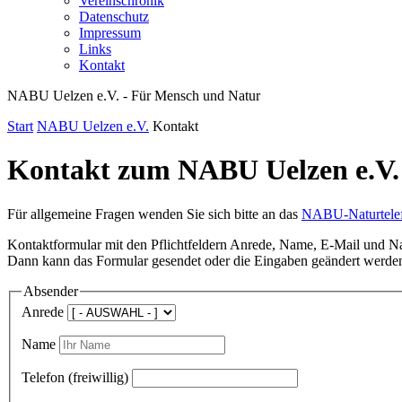
Vereinschronik
Datenschutz
Impressum
Links
Kontakt
NABU Uelzen e.V. - Für Mensch und Natur
Start
NABU Uelzen e.V.
Kontakt
Kontakt zum NABU Uelzen e.V.
Für allgemeine Fragen wenden Sie sich bitte an das
NABU-Naturtelefo
Kontaktformular mit den Pflichtfeldern Anrede, Name, E-Mail und Nach
Dann kann das Formular gesendet oder die Eingaben geändert werde
Absender
Anrede
Name
Telefon (freiwillig)