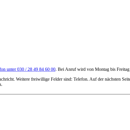
n unter 030 / 28 49 84 60 00
. Bei Anruf wird von Montag bis Freita
richt. Weitere freiwillige Felder sind: Telefon. Auf der nächsten Sei
n.