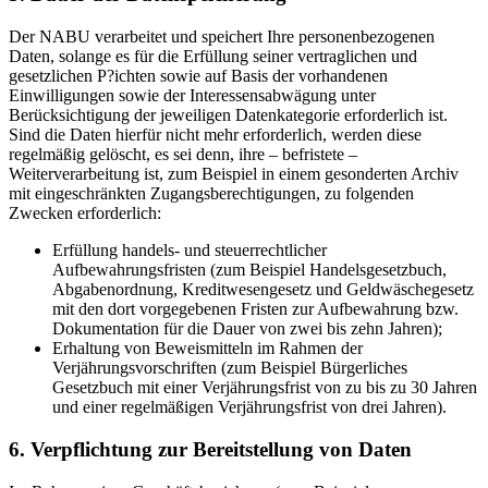
Der NABU verarbeitet und speichert Ihre personenbezogenen
Daten, solange es für die Erfüllung seiner vertraglichen und
gesetzlichen P?ichten sowie auf Basis der vorhandenen
Einwilligungen sowie der Interessensabwägung unter
Berücksichtigung der jeweiligen Datenkategorie erforderlich ist.
Sind die Daten hierfür nicht mehr erforderlich, werden diese
regelmäßig gelöscht, es sei denn, ihre – befristete –
Weiterverarbeitung ist, zum Beispiel in einem gesonderten Archiv
mit eingeschränkten Zugangsberechtigungen, zu folgenden
Zwecken erforderlich:
Erfüllung handels- und steuerrechtlicher
Aufbewahrungsfristen (zum Beispiel Handelsgesetzbuch,
Abgabenordnung, Kreditwesengesetz und Geldwäschegesetz
mit den dort vorgegebenen Fristen zur Aufbewahrung bzw.
Dokumentation für die Dauer von zwei bis zehn Jahren);
Erhaltung von Beweismitteln im Rahmen der
Verjährungsvorschriften (zum Beispiel Bürgerliches
Gesetzbuch mit einer Verjährungsfrist von zu bis zu 30 Jahren
und einer regelmäßigen Verjährungsfrist von drei Jahren).
6. Verpflichtung zur Bereitstellung von Daten