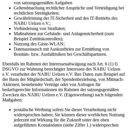
von satzungsgemäßen Aufgaben
Geltendmachung rechtlicher Ansprüche und Verteidigung bei
rechtlichen Streitigkeiten;
Gewährleistung der IT-Sicherheit und des IT-Betriebs des
NABU Uelzen e.V.;
Verhinderung von Straftaten;
Maßnahmen zur Gebäude- und Anlagensicherheit (zum
Beispiel Zutrittskontrollen);
Nutzung des Gäste-WLAN;
Datenaustausch mit Auskunfteien zur Ermittlung von
Bonitäts- bzw. Ausfallrisiken bei Geschäftspartnern.
Ebenfalls im Rahmen der Interessenabwägung nach Art. 6 (1) f)
DSGVO zur Wahrung berechtigter Interessen des NABU Uelzen
e.V. verarbeitet der NABU Uelzen e.V. Ihre Daten zum Beispiel auf
der Basis der Mitgliedschaft, der Spendenbeziehung, von Mitmach-
Aktionen, bestehender Verträge oder von Anfragen für
bedarfsgerechte Informationen im Rahmen der satzungsgemäßen
Zwecken des NABU Uelzen e.V. (Eigenwerbung) nach folgenden
Maßgaben:
postalische Werbung sofern Sie dieser Verarbeitung nicht
widersprochen haben; Sie können dieser werblichen Nutzung
jederzeit mit Wirkung für die Zukunft unter den oben
aufgeführten Kontaktdaten (siehe Ziffer 1.) widersprechen