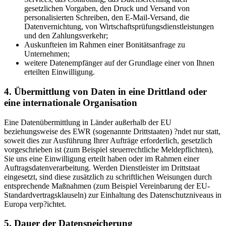
gesetzlichen Vorgaben, den Druck und Versand von
personalisierten Schreiben, den E-Mail-Versand, die
Datenvernichtung, von Wirtschaftsprüfungsdienstleistungen
und den Zahlungsverkehr;
Auskunfteien im Rahmen einer Bonitätsanfrage zu
Unternehmen;
weitere Datenempfänger auf der Grundlage einer von Ihnen
erteilten Einwilligung.
4. Übermittlung von Daten in eine Drittland oder
eine internationale Organisation
Eine Datenübermittlung in Länder außerhalb der EU
beziehungsweise des EWR (sogenannte Drittstaaten) ?ndet nur statt,
soweit dies zur Ausführung Ihrer Aufträge erforderlich, gesetzlich
vorgeschrieben ist (zum Beispiel steuerrechtliche Meldepflichten),
Sie uns eine Einwilligung erteilt haben oder im Rahmen einer
Auftragsdatenverarbeitung. Werden Dienstleister im Drittstaat
eingesetzt, sind diese zusätzlich zu schriftlichen Weisungen durch
entsprechende Maßnahmen (zum Beispiel Vereinbarung der EU-
Standardvertragsklauseln) zur Einhaltung des Datenschutzniveaus in
Europa verp?ichtet.
5. Dauer der Datenspeicherung