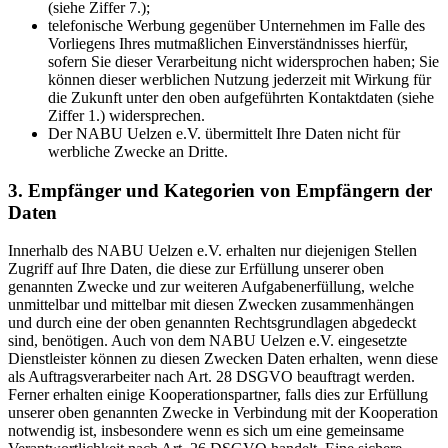
(siehe Ziffer 7.);
telefonische Werbung gegenüber Unternehmen im Falle des
Vorliegens Ihres mutmaßlichen Einverständnisses hierfür,
sofern Sie dieser Verarbeitung nicht widersprochen haben; Sie
können dieser werblichen Nutzung jederzeit mit Wirkung für
die Zukunft unter den oben aufgeführten Kontaktdaten (siehe
Ziffer 1.) widersprechen.
Der NABU Uelzen e.V. übermittelt Ihre Daten nicht für
werbliche Zwecke an Dritte.
3. Empfänger und Kategorien von Empfängern der
Daten
Innerhalb des NABU Uelzen e.V. erhalten nur diejenigen Stellen
Zugriff auf Ihre Daten, die diese zur Erfüllung unserer oben
genannten Zwecke und zur weiteren Aufgabenerfüllung, welche
unmittelbar und mittelbar mit diesen Zwecken zusammenhängen
und durch eine der oben genannten Rechtsgrundlagen abgedeckt
sind, benötigen. Auch von dem NABU Uelzen e.V. eingesetzte
Dienstleister können zu diesen Zwecken Daten erhalten, wenn diese
als Auftragsverarbeiter nach Art. 28 DSGVO beauftragt werden.
Ferner erhalten einige Kooperationspartner, falls dies zur Erfüllung
unserer oben genannten Zwecke in Verbindung mit der Kooperation
notwendig ist, insbesondere wenn es sich um eine gemeinsame