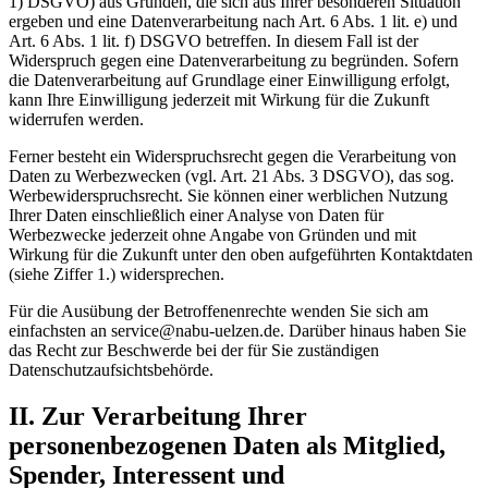
1) DSGVO) aus Gründen, die sich aus Ihrer besonderen Situation
ergeben und eine Datenverarbeitung nach Art. 6 Abs. 1 lit. e) und
Art. 6 Abs. 1 lit. f) DSGVO betreffen. In diesem Fall ist der
Widerspruch gegen eine Datenverarbeitung zu begründen. Sofern
die Datenverarbeitung auf Grundlage einer Einwilligung erfolgt,
kann Ihre Einwilligung jederzeit mit Wirkung für die Zukunft
widerrufen werden.
Ferner besteht ein Widerspruchsrecht gegen die Verarbeitung von
Daten zu Werbezwecken (vgl. Art. 21 Abs. 3 DSGVO), das sog.
Werbewiderspruchsrecht. Sie können einer werblichen Nutzung
Ihrer Daten einschließlich einer Analyse von Daten für
Werbezwecke jederzeit ohne Angabe von Gründen und mit
Wirkung für die Zukunft unter den oben aufgeführten Kontaktdaten
(siehe Ziffer 1.) widersprechen.
Für die Ausübung der Betroffenenrechte wenden Sie sich am
einfachsten an service@nabu-uelzen.de. Darüber hinaus haben Sie
das Recht zur Beschwerde bei der für Sie zuständigen
Datenschutzaufsichtsbehörde.
II. Zur Verarbeitung Ihrer
personenbezogenen Daten als Mitglied,
Spender, Interessent und