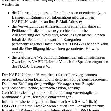
werden für
die Übersendung eines an Ihren Interessen orientierten (zum
Beispiel im Rahmen von Informationsanforderungen)
NABU-Newsletters an Ihre E-Mail-Adresse;
die Verwendung des Anlasses/Inhalts einer Teilnahme an
Petitionen für die interessensgerechte, inhaltliche
Ausgestaltung des Newsletter, wobei es sich hierbei je nach
Inhalt der Petition um besondere Kategorien
personenbezogener Daten nach Art. 9 DSGVO handeln kann
und die Einwilligung hierzu einen gesonderten Hinweis
enthält;
die telefonische Werbung im Rahmen der satzungsgemäßen
Zwecke des NABU Uelzen e.V. auch für Spenden zugunsten
des NABU Uelzen e.V..
Der NABU Uelzen e.V. verarbeitet ferner Ihre vorgenannten
personenbezogenen Daten und Kategorien von personenbezogenen
Daten zur Erfüllung des jeweiligen Vertrages (zum Beispiel
Mitgliedschaft, Spende, Mitmach-Aktion, sonstige
Geschäftsbeziehung) oder zur Durchführung vorvertraglicher
Maßnahmen (zum Beispiel Kontaktanfragen,
Informationsbestellungen) mit Ihnen nach Art. 6 Abs. 1 lit. b)
DSGVO. Für diese Zwecke werden auch Ihre Kontaktdaten zum
Beispiel im Rahmen konkreter Informationen und Rückfragen