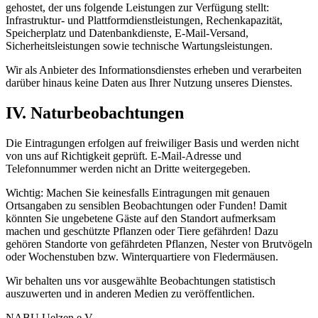
gehostet, der uns folgende Leistungen zur Verfügung stellt:
Infrastruktur- und Plattformdienstleistungen, Rechenkapazität,
Speicherplatz und Datenbankdienste, E-Mail-Versand,
Sicherheitsleistungen sowie technische Wartungsleistungen.
Wir als Anbieter des Informationsdienstes erheben und verarbeiten
darüber hinaus keine Daten aus Ihrer Nutzung unseres Dienstes.
IV. Naturbeobachtungen
Die Eintragungen erfolgen auf freiwiliger Basis und werden nicht
von uns auf Richtigkeit geprüft. E-Mail-Adresse und
Telefonnummer werden nicht an Dritte weitergegeben.
Wichtig: Machen Sie keinesfalls Eintragungen mit genauen
Ortsangaben zu sensiblen Beobachtungen oder Funden! Damit
könnten Sie ungebetene Gäste auf den Standort aufmerksam
machen und geschützte Pflanzen oder Tiere gefährden! Dazu
gehören Standorte von gefährdeten Pflanzen, Nester von Brutvögeln
oder Wochenstuben bzw. Winterquartiere von Fledermäusen.
Wir behalten uns vor ausgewählte Beobachtungen statistisch
auszuwerten und in anderen Medien zu veröffentlichen.
NABU Uelzen e.V.