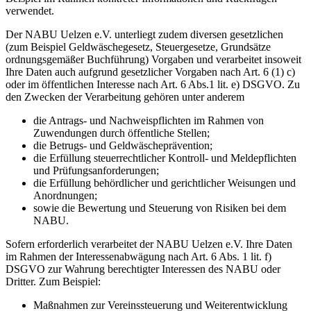
verwendet.
Der NABU Uelzen e.V. unterliegt zudem diversen gesetzlichen
(zum Beispiel Geldwäschegesetz, Steuergesetze, Grundsätze
ordnungsgemäßer Buchführung) Vorgaben und verarbeitet insoweit
Ihre Daten auch aufgrund gesetzlicher Vorgaben nach Art. 6 (1) c)
oder im öffentlichen Interesse nach Art. 6 Abs.1 lit. e) DSGVO. Zu
den Zwecken der Verarbeitung gehören unter anderem
die Antrags- und Nachweispflichten im Rahmen von
Zuwendungen durch öffentliche Stellen;
die Betrugs- und Geldwäscheprävention;
die Erfüllung steuerrechtlicher Kontroll- und Meldepflichten
und Prüfungsanforderungen;
die Erfüllung behördlicher und gerichtlicher Weisungen und
Anordnungen;
sowie die Bewertung und Steuerung von Risiken bei dem
NABU.
Sofern erforderlich verarbeitet der NABU Uelzen e.V. Ihre Daten
im Rahmen der Interessenabwägung nach Art. 6 Abs. 1 lit. f)
DSGVO zur Wahrung berechtigter Interessen des NABU oder
Dritter. Zum Beispiel:
Maßnahmen zur Vereinssteuerung und Weiterentwicklung