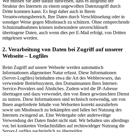
Wir müssen Sie aber darauf hinweisen, dass es aufgrund der
Struktur des Internets zu einem ungewollten Datenzugriff durch
Dritte kommen kann. Es liegt daher auch in Ihrem
Verantwortungsbereich, Ihre Daten durch Verschlüsselung oder in
sonstiger Weise gegen Missbrauch zu schützen. Ohne entsprechende
Schutzmaßnahmen können insbesondere unverschlüsselt
übertragene Daten, auch wenn dies per E-Mail erfolgt, von Dritten
mitgelesen werden.
2. Verarbeitung von Daten bei Zugriff auf unserer
Webseite – Logfiles
Beim Zugriff auf unsere Webseite werden automatisch
Informationen allgemeiner Natur erfasst. Diese Informationen
(Server-Logfiles) beinhalten etwa die Art des Webbrowsers, das
verwendete Betriebssystem, den Domainnamen Ihres Internet-
Service-Providers und Ähnliches. Zudem wird die IP-Adresse
übertragen und dazu verwendet, den von Ihnen gewünschten Dienst
zu nutzen. Diese Informationen sind technisch notwendig, um von
Ihnen angeforderte Inhalte von Webseiten korrekt auszuliefern
sowie um Missbrauch zu bekämpfen und fallen bei Nutzung des
Internets zwingend an. Eine Weitergabe oder anderweitige
Verwendung der Daten findet nicht statt. Wir behalten uns allerdings
vor, bei konkreten Verdachtsfällen auf rechtswidriger Nutzung die
Server-Logfiles nachträglich zu überprüfen.