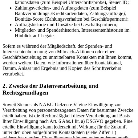
kationsdaten (zum Beispiel Unterschriftsprobe), Steuer-ID;
Zahlungsverkehrs- und Auftragsdaten (zum Beispiel
Bankverbindungs-/Kreditkartendaten, Zahlungsaufträge),
Bonitäts-Score (Zahlungsverhalten bei Geschäftspartnern);
Auftragshistorie und Umsätze bei Geschäftspartnern;
Mitglieder- und Spenderhistorien, Interessentenhistorien im
Hinblick auf Legate.
Sofern es während der Mitgliedschaft, der Spenden- und
Interessentenbetreuung von Mitmach-Aktionen oder einer
Geschäftsbeziehung zu unmittelbaren Kontakten mit Ihnen kommt,
werden weitere Daten, wie Informationen über Kontaktkanal,
Datum, Anlass und Ergebnis und Kopien des Schriftverkehrs
verarbeitet.
2. Zwecke der Datenverarbeitung und
Rechtsgrundlagen
Soweit Sie uns als NABU Uelzen e.V. eine Einwilligung zur
Verarbeitung von personenbezogenen Daten für bestimmte Zwecke
erteilt haben, ist die Rechtmäßigkeit dieser Verarbeitung auf Basis
Ihrer Einwilligung nach Art. 6 Abs.1 lit. a) DSGVO gegeben. Eine
erteilte Einwilligung kann jederzeit mit Wirkung für die Zukunft
unter den oben aufgeführten Kontaktdaten (siehe Ziffer 1.)
widerrufen werden. Einwilligungen können unter anderem erteilt