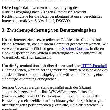
Diese Logfiledaten werden nach Beendigung des
Nutzungsvorgangs nach 7 Tagen automatisch gelöscht.
Rechtsgrundlage für die Datenverarbeitung ist unser berechtigtes
Interesse gemäß Art. 6 Abs. 1 lit f) DSGVO.
3. Zwischenspeicherung von Benutzereingaben
Unsere Internetseiten setzen teilweise Cookies ein. Cookies sind
kleine Textdateien, die auf Ihrem Computer gespeichert werden. Wir
verwenden ausschließlich so genannte
Session-Cookies
. In diesen
Cookies speichert das System Nutzereingaben (Kontaktformular,
Warenkorb, etc.) nur kurzfristig.
Um die Systemfunktionalität über das zustandslose
HTTP-Protokoll
zu ermöglichen, werden bei angemeldeten Nutzern Session-Cookies
auf dem Client-Computer abgelegt, die während der Sitzung eine
eindeutige Zuordnung ermöglichen.
Session-Cookies werden standardmäßig nach der Sitzung
automatisch zerstört, falls Ihre WWW-Benutzerschnittstelle
(Browser, allgemein HTTP-Client) nicht aufgrund individuellen
Einstellungen eine zeitlich darüber hinausgehende Speicherung auf
nichtflüchtigen Speichermedien (Festplatte, Halbleiterspeicher,...)
vornimmt.