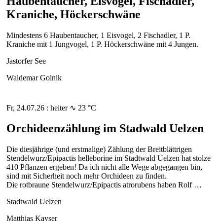
Haubentaucher, Eisvogel, Fischadler,
Kraniche, Höckerschwäne
Mindestens 6 Haubentaucher, 1 Eisvogel, 2 Fischadler, 1 P.
Kraniche mit 1 Jungvogel, 1 P. Höckerschwäne mit 4 Jungen.
Jastorfer See
Waldemar Golnik
Fr, 24.07.26 : heiter ∿ 23 °C
Orchideenzählung im Stadwald Uelzen
Die diesjährige (und erstmalige) Zählung der Breitblättrigen
Stendelwurz/Epipactis helleborine im Stadtwald Uelzen hat stolze
410 Pflanzen ergeben! Da ich nicht alle Wege abgegangen bin,
sind mit Sicherheit noch mehr Orchideen zu finden.
Die rotbraune Stendelwurz/Epipactis atrorubens haben Rolf …
Stadtwald Uelzen
Matthias Kayser