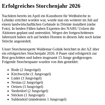
Erfolgreiches Storchenjahr 2026
Nachdem bereits im April ein Kunsthorst für Weißstörche in
Lehmke errichtet worden war, wurde nun ein weiterer im Juli auf
einem landwirtschaftlichen Gebäude in Dörmte installiert (siehe
Foto). In beiden Fällen haben Experten des NABU Uelzen die
Aktionen geplant und unterstützt. Wegen der fortgeschrittenen
Jahreszeit haben sich auf beiden Horsten in diesem Jahr noch keine
Störche angesiedelt.
Unser Storchenexperte Waldemar Golnik berichtet in der AZ über
ein erfolgreiches Storchenjahr 2026. 8 Paare sind erfolgreich zur
Brut geschritten und haben insgesamt 15 Junge großgezogen.
Folgende Storchenpaare wurden von ihm gemeldet:
Bode (2 Jungvögel)
Kirchweyhe (1 Jungvogel)
Lüder (3 Jungvögel)
Nestau (2 Jungvögel)
Oetzen (3 Jungvögel)
Stederdorf (2 Jungvögel)
Stöcken (1 Jungvogel)
Suhlendorf (mindestens 1 Jungvogel)