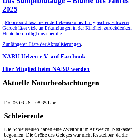
Das Sumpfblutauge – Blume des Jahres
2025
„Moore sind faszinierende Lebensräume. Ihr typischer, schwerer
Geruch lässt viele an Erkundungen in der Kindheit zurückdenken.
Heute beschäftigt uns eher die …
Zur längeren Liste der Aktualisierungen
.
NABU Uelzen e.V. auf Facebook
Hier Mitglied beim NABU werden
Aktuelle Naturbeobachtungen
Do, 06.08.26 – 08:35 Uhr
Schleiereule
Die Schleiereulen haben eine Zweitbrut im Ausweich- Nistkasten
begonnen. Die Größe des Geleges war nicht feststellbar, da die