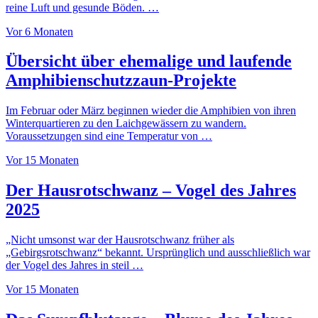
reine Luft und gesunde Böden. …
Vor 6 Monaten
Übersicht über ehemalige und laufende
Amphibienschutzzaun-Projekte
Im Februar oder März beginnen wieder die Amphibien von ihren
Winterquartieren zu den Laichgewässern zu wandern.
Voraussetzungen sind eine Temperatur von …
Vor 15 Monaten
Der Hausrotschwanz – Vogel des Jahres
2025
„Nicht umsonst war der Hausrotschwanz früher als
„Gebirgsrotschwanz“ bekannt. Ursprünglich und ausschließlich war
der Vogel des Jahres in steil …
Vor 15 Monaten