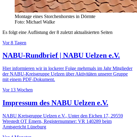
Montage eines Storchenhorstes in Dörmte
Foto: Michael Walke
Es folgt eine Auflistung der 8 zuletzt aktualisierten Seiten
Vor 8 Tagen
NABU-Rundbrief | NABU Uelzen e.V.
Hier informieren wir in lockerer Folge mehrmals im Jahr Mitglieder
der NABU-Kreisgruppe Uelzen über Aktivitäten unserer Gruppe
mit einem PDF-Dokument.
Vor 13 Wochen
Impressum des NABU Uelzen e.V.
NABU Kreisgruppe Uelzen e.V., Unter den Eichen 17, 29559
Wrestedt OT Emern, Registernummer: VR 140289 beim
Amtsgericht Lüneburg