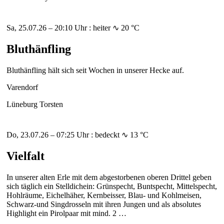
Sa, 25.07.26 – 20:10 Uhr : heiter ∿ 20 °C
Bluthänfling
Bluthänfling hält sich seit Wochen in unserer Hecke auf.
Varendorf
Lüneburg Torsten
Do, 23.07.26 – 07:25 Uhr : bedeckt ∿ 13 °C
Vielfalt
In unserer alten Erle mit dem abgestorbenen oberen Drittel geben
sich täglich ein Stelldichein: Grünspecht, Buntspecht, Mittelspecht,
Hohlräume, Eichelhäher, Kernbeisser, Blau- und Kohlmeisen,
Schwarz-und Singdrosseln mit ihren Jungen und als absolutes
Highlight ein Pirolpaar mit mind. 2 …