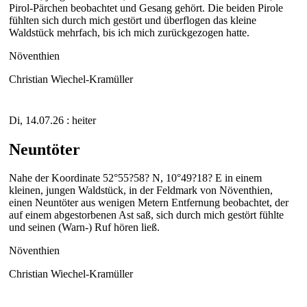
Pirol-Pärchen beobachtet und Gesang gehört. Die beiden Pirole
fühlten sich durch mich gestört und überflogen das kleine
Waldstück mehrfach, bis ich mich zurückgezogen hatte.
Növenthien
Christian Wiechel-Kramüller
Di, 14.07.26 : heiter
Neuntöter
Nahe der Koordinate 52°55?58? N, 10°49?18? E in einem
kleinen, jungen Waldstück, in der Feldmark von Növenthien,
einen Neuntöter aus wenigen Metern Entfernung beobachtet, der
auf einem abgestorbenen Ast saß, sich durch mich gestört fühlte
und seinen (Warn-) Ruf hören ließ.
Növenthien
Christian Wiechel-Kramüller