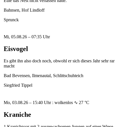
Eule das Nest nicht verlassen hatte.
Bahnsen, Hof Lindloff
Sprunck
Mi, 05.08.26 – 07:35 Uhr
Eisvogel
Es gibt ihn also doch noch, obwohl er sich dieses Jahr sehr rar
macht
Bad Bevensen, Ilmenautal, Schlittschuhteich
Siegfried Tippel
Mo, 03.08.26 – 15:40 Uhr : wolkenlos ∿ 27 °C
Kraniche
1 Kranichpaar mit 2 ausgewachsenen Jungen auf einer Wiese