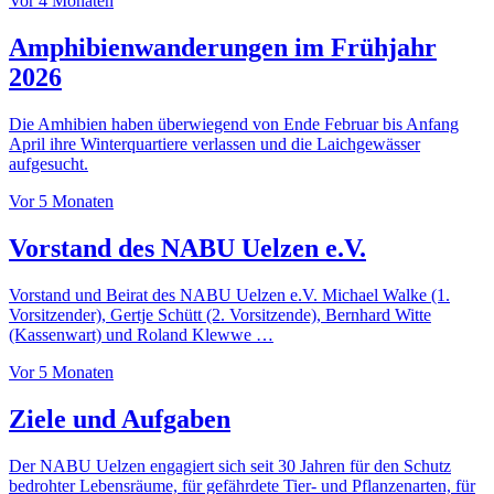
Vor 4 Monaten
Amphibienwanderungen im Frühjahr
2026
Die Amhibien haben überwiegend von Ende Februar bis Anfang
April ihre Winterquartiere verlassen und die Laichgewässer
aufgesucht.
Vor 5 Monaten
Vorstand des NABU Uelzen e.V.
Vorstand und Beirat des NABU Uelzen e.V. Michael Walke (1.
Vorsitzender), Gertje Schütt (2. Vorsitzende), Bernhard Witte
(Kassenwart) und Roland Klewwe …
Vor 5 Monaten
Ziele und Aufgaben
Der NABU Uelzen engagiert sich seit 30 Jahren für den Schutz
bedrohter Lebensräume, für gefährdete Tier- und Pflanzenarten, für