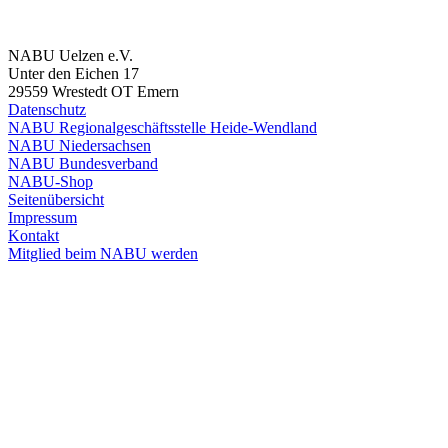
Alle Naturbeobachtungen
NABU Uelzen e.V.
Unter den Eichen 17
29559 Wrestedt OT Emern
Datenschutz
NABU Regionalgeschäftsstelle Heide-Wendland
NABU Niedersachsen
NABU Bundesverband
NABU-Shop
Seitenübersicht
Impressum
Kontakt
Mitglied beim NABU werden