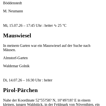
Böddenstedt
M. Neumann
Mi, 15.07.26 – 17:45 Uhr : heiter ∿ 25 °C
Mauswiesel
In meinem Garten war ein Mauswiesel auf der Suche nach
Mäusen.
Almstorf-Garten
Waldemar Golnik
Di, 14.07.26 – 16:30 Uhr : heiter
Pirol-Pärchen
Nahe der Koordinate 52°55?58? N, 10°49?18? E in einem
kleinen, jungen Waldstück, in der Feldmark von Növenthien, ein