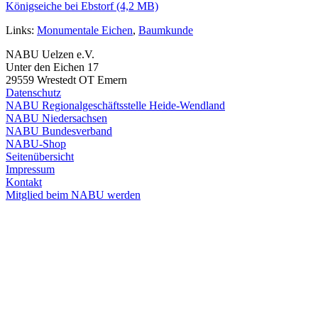
Königseiche bei Ebstorf (4,2 MB)
Links:
Monumentale Eichen
,
Baumkunde
NABU Uelzen e.V.
Unter den Eichen 17
29559 Wrestedt OT Emern
Datenschutz
NABU Regionalgeschäftsstelle Heide-Wendland
NABU Niedersachsen
NABU Bundesverband
NABU-Shop
Seitenübersicht
Impressum
Kontakt
Mitglied beim NABU werden