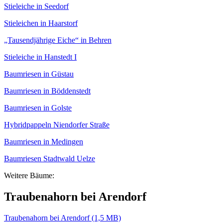
Stieleiche in Seedorf
Stieleichen in Haarstorf
„Tausendjährige Eiche“ in Behren
Stieleiche in Hanstedt I
Baumriesen in Güstau
Baumriesen in Böddenstedt
Baumriesen in Golste
Hybridpappeln Niendorfer Straße
Baumriesen in Medingen
Baumriesen Stadtwald Uelze
Weitere Bäume:
Traubenahorn bei Arendorf
Traubenahorn bei Arendorf (1,5 MB)