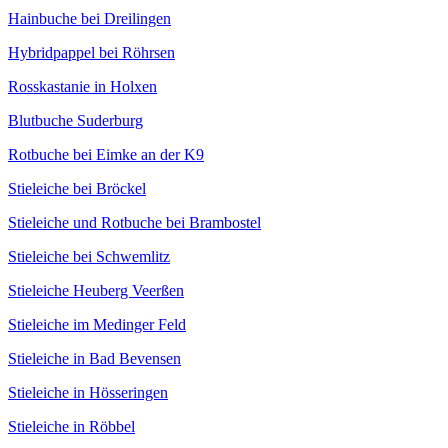
Hainbuche bei Dreilingen
Hybridpappel bei Röhrsen
Rosskastanie in Holxen
Blutbuche Suderburg
Rotbuche bei Eimke an der K9
Stieleiche bei Bröckel
Stieleiche und Rotbuche bei Brambostel
Stieleiche bei Schwemlitz
Stieleiche Heuberg Veerßen
Stieleiche im Medinger Feld
Stieleiche in Bad Bevensen
Stieleiche in Hösseringen
Stieleiche in Röbbel