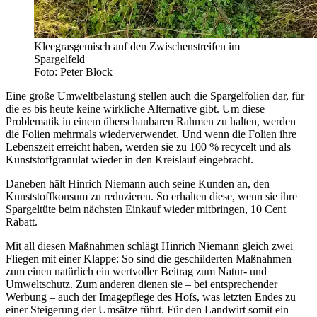
Kleegrasgemisch auf den Zwischenstreifen im
Spargelfeld
Foto: Peter Block
Eine große Umweltbelastung stellen auch die Spargelfolien dar, für
die es bis heute keine wirkliche Alternative gibt. Um diese
Problematik in einem überschaubaren Rahmen zu halten, werden
die Folien mehrmals wiederverwendet. Und wenn die Folien ihre
Lebenszeit erreicht haben, werden sie zu 100 % recycelt und als
Kunststoffgranulat wieder in den Kreislauf eingebracht.
Daneben hält Hinrich Niemann auch seine Kunden an, den
Kunststoffkonsum zu reduzieren. So erhalten diese, wenn sie ihre
Spargeltüte beim nächsten Einkauf wieder mitbringen, 10 Cent
Rabatt.
Mit all diesen Maßnahmen schlägt Hinrich Niemann gleich zwei
Fliegen mit einer Klappe: So sind die geschilderten Maßnahmen
zum einen natürlich ein wertvoller Beitrag zum Natur- und
Umweltschutz. Zum anderen dienen sie – bei entsprechender
Werbung – auch der Imagepflege des Hofs, was letzten Endes zu
einer Steigerung der Umsätze führt. Für den Landwirt somit ein