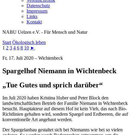
Vereinschronik
Datenschutz
Impressum
Links
Kontakt
NABU Uelzen e.V. - Für Mensch und Natur
Start
Ökologisch leben
1
2
3
4
6
8
10
►
Fr, 17. Juli 2020 – Wichtenbeck
Spargelhof Niemann in Wichtenbeck
„Tue Gutes und sprich darüber“
Im Juli 2020 haben Kristina Huber und Peter Block den
landwirtschaftlichen Betrieb der Familie Niemann in Wichtenbeck
besucht. Hauptakteur auf diesem Hof ist kein Vieh, das nach Bio-
Richtlinien gehalten wird, sondern Spargel und Erdbeeren, die auf
konventionelle Art angebaut werden.
Der Spargelanbau gestaltet sich bei Niemanns wie bei so vielen