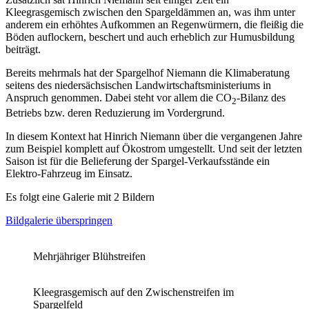
Kleegrasgemisch zwischen den Spargeldämmen an, was ihm unter
anderem ein erhöhtes Aufkommen an Regenwürmern, die fleißig die
Böden auflockern, beschert und auch erheblich zur Humusbildung
beiträgt.
Bereits mehrmals hat der Spargelhof Niemann die Klimaberatung
seitens des niedersächsischen Landwirtschaftsministeriums in
Anspruch genommen. Dabei steht vor allem die CO
-Bilanz des
2
Betriebs bzw. deren Reduzierung im Vordergrund.
In diesem Kontext hat Hinrich Niemann über die vergangenen Jahre
zum Beispiel komplett auf Ökostrom umgestellt. Und seit der letzten
Saison ist für die Belieferung der Spargel-Verkaufsstände ein
Elektro-Fahrzeug im Einsatz.
Es folgt eine Galerie mit 2 Bildern
Bildgalerie überspringen
Mehrjähriger Blühstreifen
Kleegrasgemisch auf den Zwischenstreifen im
Spargelfeld