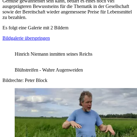
Gemüse gewährleistet sein kann, bedarf es eines noch viel
ausgeprägteren Bewusstseins für die Thematik in der Gesellschaft
sowie der Bereitschaft wieder angemessene Preise für Lebensmittel
zu bezahlen.
Es folgt eine Galerie mit 2 Bildern
Bildgalerie überspringen
Hinrich Niemann inmitten seines Reichs
Blühstreifen - Wahre Augenweiden
Bildrechte: Peter Block