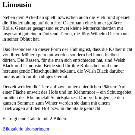
Limousin
Neben dem Ackerbau spielt inzwischen auch die Vieh- und speziell
die Rinderhaltung auf dem Hof Ostermann eine immer größere
Rolle. Genauer gesagt sind es zwei kleine Mutterkuhherden mit
insgesamt gut einem Dutzend Tieren, die Jörg-Wilhelm Ostermann
in seiner Obhut hat.
Das Besondere an dieser Form der Haltung ist, dass die Kälber nicht
von ihren Müttern getrennt werden sondern bei ihnen bleiben
dürfen. Die Rassen, für die man sich entschieden hat, sind Welsh
Black und Limousin. Beide sind für ihre Robustheit und eine
herausragende Fleischqualität bekannt, die Welsh Black darüber
hinaus auch für ihr ruhiges Gemüt.
Derzeit weiden die Tiere auf zwei unterschiedlichen Plätzen: Auf
einer Fläche unweit des Hofs und im Kiehnmoor – ein Schutzgebiet
inmitten des Rheinmetall Schießplatzes. Dort verbringen sie den
ganzen Sommer; zum Winter werden sie dann mit einem
Triebwagen auf den Hof bzw. in die Ställe gebracht.
Es folgt eine Galerie mit 2 Bildern
Bildgalerie überspringen