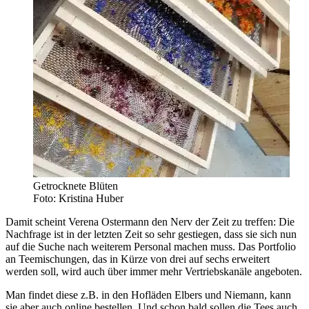
Getrocknete Blüten
Foto: Kristina Huber
Damit scheint Verena Ostermann den Nerv der Zeit zu treffen: Die
Nachfrage ist in der letzten Zeit so sehr gestiegen, dass sie sich nun
auf die Suche nach weiterem Personal machen muss. Das Portfolio
an Teemischungen, das in Kürze von drei auf sechs erweitert
werden soll, wird auch über immer mehr Vertriebskanäle angeboten.
Man findet diese z.B. in den Hofläden Elbers und Niemann, kann
sie aber auch online bestellen. Und schon bald sollen die Tees auch