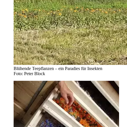
Blühende Teepflanzen – ein Paradies für Insekten
Foto: Peter Block