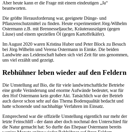
Aber heute kann er die Frage mit einem eindeutigen „Ja“
beantworten.
Die größte Herausforderung war, geeignete Dünge- und
Pflanzenschutzmittel zu finden. Heute experimentiert Jörg-Wilhelm
Ostermann z.B. mit Brennesseljauche, Kräuterauszügen (gegen
Läuse) und einem speziellen Öl (gegen Kartoffelkäfer).
Im August 2020 waren Kristina Huber und Peter Block zu Besuch
bei Jörg-Wilhelm und Verena Ostermann in Eimke. Die beiden
Landwirte aus Leidenschaft haben sich viel Zeit für uns genommen,
uns viel erzählt und gezeigt.
Rebhühner leben wieder auf den Feldern
Die Umstellung auf Bio, die für viele landwirtschaftliche Betriebe
eine große Veränderung und enorme Aufwände bedeutet, war für
den Hof Ostermann kein großer Akt. Tatsächlich war der Betrieb
auch davor schon sehr auf das Thema Bodenqualität bedacht und
hatte schonende und nachhaltige Verfahren im Einsatz.
Entsprechend war die offizielle Umstellung eigentlich nur mehr der
letzte Feinschliff - der dann aber doch nochmal den Unterschied für
die Natur gemacht hat: So durfte das Ehepaar Ostermann bereits