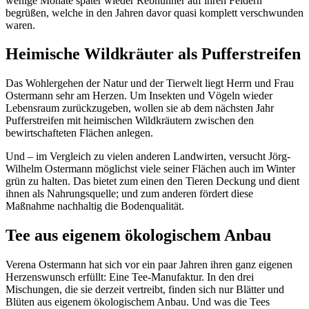
wenige Monate später wieder Rebhühner auf ihren Feldern
begrüßen, welche in den Jahren davor quasi komplett verschwunden
waren.
Heimische Wildkräuter als Pufferstreifen
Das Wohlergehen der Natur und der Tierwelt liegt Herrn und Frau
Ostermann sehr am Herzen. Um Insekten und Vögeln wieder
Lebensraum zurückzugeben, wollen sie ab dem nächsten Jahr
Pufferstreifen mit heimischen Wildkräutern zwischen den
bewirtschafteten Flächen anlegen.
Und – im Vergleich zu vielen anderen Landwirten, versucht Jörg-
Wilhelm Ostermann möglichst viele seiner Flächen auch im Winter
grün zu halten. Das bietet zum einen den Tieren Deckung und dient
ihnen als Nahrungsquelle; und zum anderen fördert diese
Maßnahme nachhaltig die Bodenqualität.
Tee aus eigenem ökologischem Anbau
Verena Ostermann hat sich vor ein paar Jahren ihren ganz eigenen
Herzenswunsch erfüllt: Eine Tee-Manufaktur. In den drei
Mischungen, die sie derzeit vertreibt, finden sich nur Blätter und
Blüten aus eigenem ökologischem Anbau. Und was die Tees