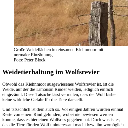
Große Weideflächen im einsamen Kiehnmoor mit
normaler Einzäunung
Foto: Peter Block
Weidetierhaltung im Wolfsrevier
Obwohl das Kiehnmoor ausgewiesenes Wolfsrevier ist, ist die
Weide, auf der die Limousin Rinder weiden, lediglich einfach
eingezäunt. Diese Tatsache lässt vermuten, dass der Wolf bisher
keine wirkliche Gefahr für die Tiere darstellt.
Und tatsächlich ist dem auch so. Vor einigen Jahren wurden einmal
Reste von einem Rind gefunden; wobei nie bewiesen werden
konnte, dass es hier einen Wolfsriss gegeben hat. Doch was ist es,
das die Tiere für den Wolf uninteressant macht bzw. ihn womöglich