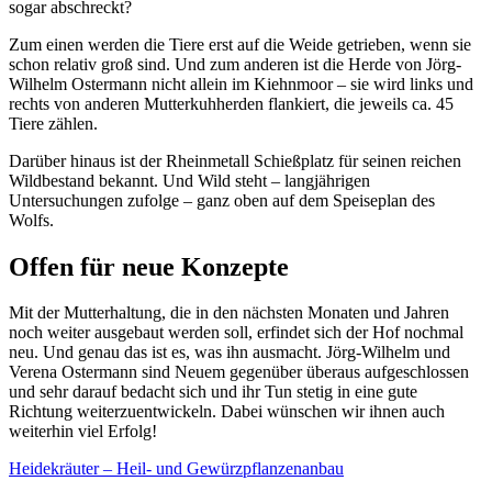
sogar abschreckt?
Zum einen werden die Tiere erst auf die Weide getrieben, wenn sie
schon relativ groß sind. Und zum anderen ist die Herde von Jörg-
Wilhelm Ostermann nicht allein im Kiehnmoor – sie wird links und
rechts von anderen Mutterkuhherden flankiert, die jeweils ca. 45
Tiere zählen.
Darüber hinaus ist der Rheinmetall Schießplatz für seinen reichen
Wildbestand bekannt. Und Wild steht – langjährigen
Untersuchungen zufolge – ganz oben auf dem Speiseplan des
Wolfs.
Offen für neue Konzepte
Mit der Mutterhaltung, die in den nächsten Monaten und Jahren
noch weiter ausgebaut werden soll, erfindet sich der Hof nochmal
neu. Und genau das ist es, was ihn ausmacht. Jörg-Wilhelm und
Verena Ostermann sind Neuem gegenüber überaus aufgeschlossen
und sehr darauf bedacht sich und ihr Tun stetig in eine gute
Richtung weiterzuentwickeln. Dabei wünschen wir ihnen auch
weiterhin viel Erfolg!
Heidekräuter – Heil- und Gewürzpflanzenanbau