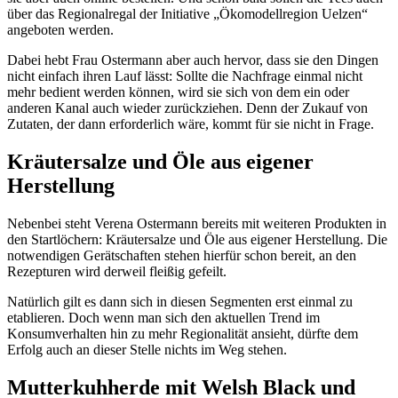
über das Regionalregal der Initiative „Ökomodellregion Uelzen“
angeboten werden.
Dabei hebt Frau Ostermann aber auch hervor, dass sie den Dingen
nicht einfach ihren Lauf lässt: Sollte die Nachfrage einmal nicht
mehr bedient werden können, wird sie sich von dem ein oder
anderen Kanal auch wieder zurückziehen. Denn der Zukauf von
Zutaten, der dann erforderlich wäre, kommt für sie nicht in Frage.
Kräutersalze und Öle aus eigener
Herstellung
Nebenbei steht Verena Ostermann bereits mit weiteren Produkten in
den Startlöchern: Kräutersalze und Öle aus eigener Herstellung. Die
notwendigen Gerätschaften stehen hierfür schon bereit, an den
Rezepturen wird derweil fleißig gefeilt.
Natürlich gilt es dann sich in diesen Segmenten erst einmal zu
etablieren. Doch wenn man sich den aktuellen Trend im
Konsumverhalten hin zu mehr Regionalität ansieht, dürfte dem
Erfolg auch an dieser Stelle nichts im Weg stehen.
Mutterkuhherde mit Welsh Black und