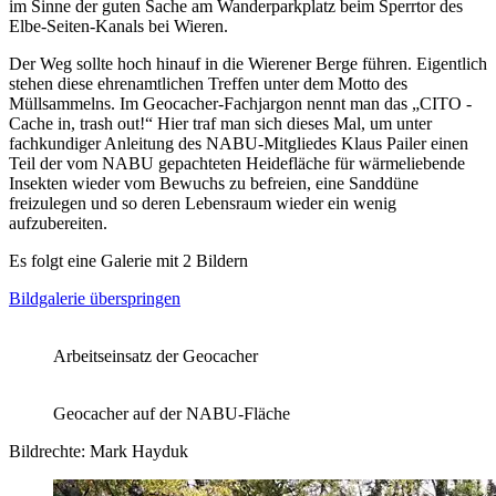
im Sinne der guten Sache am Wanderparkplatz beim Sperrtor des
Elbe-Seiten-Kanals bei Wieren.
Der Weg sollte hoch hinauf in die Wierener Berge führen. Eigentlich
stehen diese ehrenamtlichen Treffen unter dem Motto des
Müllsammelns. Im Geocacher-Fachjargon nennt man das „CITO -
Cache in, trash out!“ Hier traf man sich dieses Mal, um unter
fachkundiger Anleitung des NABU-Mitgliedes Klaus Pailer einen
Teil der vom NABU gepachteten Heidefläche für wärmeliebende
Insekten wieder vom Bewuchs zu befreien, eine Sanddüne
freizulegen und so deren Lebensraum wieder ein wenig
aufzubereiten.
Es folgt eine Galerie mit 2 Bildern
Bildgalerie überspringen
Arbeitseinsatz der Geocacher
Geocacher auf der NABU-Fläche
Bildrechte: Mark Hayduk