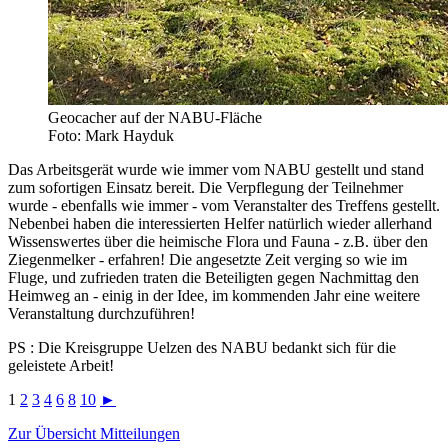
Geocacher auf der NABU-Fläche
Foto: Mark Hayduk
Das Arbeitsgerät wurde wie immer vom NABU gestellt und stand
zum sofortigen Einsatz bereit. Die Verpflegung der Teilnehmer
wurde - ebenfalls wie immer - vom Veranstalter des Treffens gestellt.
Nebenbei haben die interessierten Helfer natürlich wieder allerhand
Wissenswertes über die heimische Flora und Fauna - z.B. über den
Ziegenmelker - erfahren! Die angesetzte Zeit verging so wie im
Fluge, und zufrieden traten die Beteiligten gegen Nachmittag den
Heimweg an - einig in der Idee, im kommenden Jahr eine weitere
Veranstaltung durchzuführen!
PS : Die Kreisgruppe Uelzen des NABU bedankt sich für die
geleistete Arbeit!
1
2
3
4
6
8
10
►
Zur Übersicht Mitteilungen