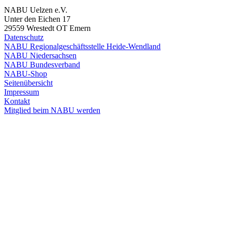
NABU Uelzen e.V.
Unter den Eichen 17
29559 Wrestedt OT Emern
Datenschutz
NABU Regionalgeschäftsstelle Heide-Wendland
NABU Niedersachsen
NABU Bundesverband
NABU-Shop
Seitenübersicht
Impressum
Kontakt
Mitglied beim NABU werden