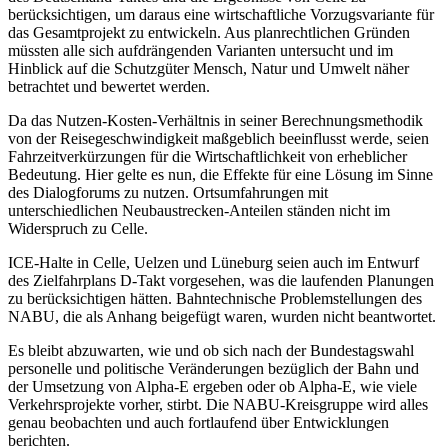
berücksichtigen, um daraus eine wirtschaftliche Vorzugsvariante für
das Gesamtprojekt zu entwickeln. Aus planrechtlichen Gründen
müssten alle sich aufdrängenden Varianten untersucht und im
Hinblick auf die Schutzgüter Mensch, Natur und Umwelt näher
betrachtet und bewertet werden.
Da das Nutzen-Kosten-Verhältnis in seiner Berechnungsmethodik
von der Reisegeschwindigkeit maßgeblich beeinflusst werde, seien
Fahrzeitverkürzungen für die Wirtschaftlichkeit von erheblicher
Bedeutung. Hier gelte es nun, die Effekte für eine Lösung im Sinne
des Dialogforums zu nutzen. Ortsumfahrungen mit
unterschiedlichen Neubaustrecken-Anteilen ständen nicht im
Widerspruch zu Celle.
ICE-Halte in Celle, Uelzen und Lüneburg seien auch im Entwurf
des Zielfahrplans D-Takt vorgesehen, was die laufenden Planungen
zu berücksichtigen hätten. Bahntechnische Problemstellungen des
NABU, die als Anhang beigefügt waren, wurden nicht beantwortet.
Es bleibt abzuwarten, wie und ob sich nach der Bundestagswahl
personelle und politische Veränderungen bezüglich der Bahn und
der Umsetzung von Alpha-E ergeben oder ob Alpha-E, wie viele
Verkehrsprojekte vorher, stirbt. Die NABU-Kreisgruppe wird alles
genau beobachten und auch fortlaufend über Entwicklungen
berichten.