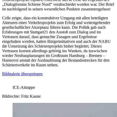
„Dialogforums Schiene Nord“ verabschiedet worden war. Der Brief
ist nachfolgend in seinen wesentlichen Punkten zusammengefasst:
Celle zeigte, dass ein konstruktiver Umgang mit allen beteiligten
Akteuren eines Verkehrsprojekts zum Erfolg und weitestgehender
gesellschaftlicher Akzeptanz führen kann. Die Politik gab nach
Erfahrungen mit Stuttgart21 den Anstoß zum Dialog und im
Vertrauen darauf, dass gemachte Zusagen und Ergebnisse
eingehalten werden, hatten Bürgerinitiativen und auch der NABU
die Umsetzung des Schienenprojekts bisher begleitet. Dieses
Vertrauen kommt allerdings gehörig ins Wanken, da inzwischen
wieder Neubauplanungen im Großraum Hamburg – Bremen –
Hannover anstatt der Ausbaulösung der Bestandsstrecken für den
Schienenverkehr im Raum stehen.
Bildgalerie überspringen
ICE-Attrappe
Bildrechte: Fritz Kaune