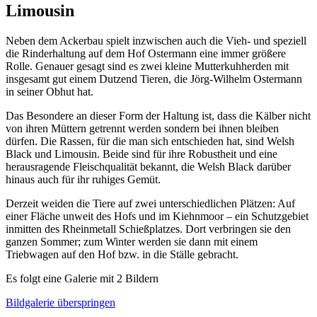
Limousin
Neben dem Ackerbau spielt inzwischen auch die Vieh- und speziell
die Rinderhaltung auf dem Hof Ostermann eine immer größere
Rolle. Genauer gesagt sind es zwei kleine Mutterkuhherden mit
insgesamt gut einem Dutzend Tieren, die Jörg-Wilhelm Ostermann
in seiner Obhut hat.
Das Besondere an dieser Form der Haltung ist, dass die Kälber nicht
von ihren Müttern getrennt werden sondern bei ihnen bleiben
dürfen. Die Rassen, für die man sich entschieden hat, sind Welsh
Black und Limousin. Beide sind für ihre Robustheit und eine
herausragende Fleischqualität bekannt, die Welsh Black darüber
hinaus auch für ihr ruhiges Gemüt.
Derzeit weiden die Tiere auf zwei unterschiedlichen Plätzen: Auf
einer Fläche unweit des Hofs und im Kiehnmoor – ein Schutzgebiet
inmitten des Rheinmetall Schießplatzes. Dort verbringen sie den
ganzen Sommer; zum Winter werden sie dann mit einem
Triebwagen auf den Hof bzw. in die Ställe gebracht.
Es folgt eine Galerie mit 2 Bildern
Bildgalerie überspringen