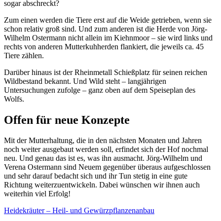
sogar abschreckt?
Zum einen werden die Tiere erst auf die Weide getrieben, wenn sie
schon relativ groß sind. Und zum anderen ist die Herde von Jörg-
Wilhelm Ostermann nicht allein im Kiehnmoor – sie wird links und
rechts von anderen Mutterkuhherden flankiert, die jeweils ca. 45
Tiere zählen.
Darüber hinaus ist der Rheinmetall Schießplatz für seinen reichen
Wildbestand bekannt. Und Wild steht – langjährigen
Untersuchungen zufolge – ganz oben auf dem Speiseplan des
Wolfs.
Offen für neue Konzepte
Mit der Mutterhaltung, die in den nächsten Monaten und Jahren
noch weiter ausgebaut werden soll, erfindet sich der Hof nochmal
neu. Und genau das ist es, was ihn ausmacht. Jörg-Wilhelm und
Verena Ostermann sind Neuem gegenüber überaus aufgeschlossen
und sehr darauf bedacht sich und ihr Tun stetig in eine gute
Richtung weiterzuentwickeln. Dabei wünschen wir ihnen auch
weiterhin viel Erfolg!
Heidekräuter – Heil- und Gewürzpflanzenanbau