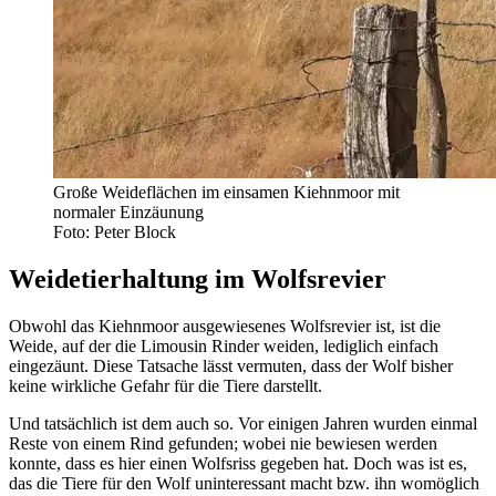
Große Weideflächen im einsamen Kiehnmoor mit
normaler Einzäunung
Foto: Peter Block
Weidetierhaltung im Wolfsrevier
Obwohl das Kiehnmoor ausgewiesenes Wolfsrevier ist, ist die
Weide, auf der die Limousin Rinder weiden, lediglich einfach
eingezäunt. Diese Tatsache lässt vermuten, dass der Wolf bisher
keine wirkliche Gefahr für die Tiere darstellt.
Und tatsächlich ist dem auch so. Vor einigen Jahren wurden einmal
Reste von einem Rind gefunden; wobei nie bewiesen werden
konnte, dass es hier einen Wolfsriss gegeben hat. Doch was ist es,
das die Tiere für den Wolf uninteressant macht bzw. ihn womöglich