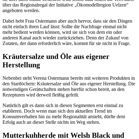
über das Regionalregal der Initiative „Ökomodellregion Uelzen“
angeboten werden.
Dabei hebt Frau Ostermann aber auch hervor, dass sie den Dingen
nicht einfach ihren Lauf lässt: Sollte die Nachfrage einmal nicht
mehr bedient werden können, wird sie sich von dem ein oder
anderen Kanal auch wieder zurückziehen. Denn der Zukauf von
Zutaten, der dann erforderlich wäre, kommt für sie nicht in Frage.
Kräutersalze und Öle aus eigener
Herstellung
Nebenbei steht Verena Ostermann bereits mit weiteren Produkten in
den Startlöchern: Kräutersalze und Öle aus eigener Herstellung. Die
notwendigen Gerätschaften stehen hierfür schon bereit, an den
Rezepturen wird derweil fleißig gefeilt.
Natürlich gilt es dann sich in diesen Segmenten erst einmal zu
etablieren. Doch wenn man sich den aktuellen Trend im
Konsumverhalten hin zu mehr Regionalität ansieht, dürfte dem
Erfolg auch an dieser Stelle nichts im Weg stehen.
Mutterkuhherde mit Welsh Black und