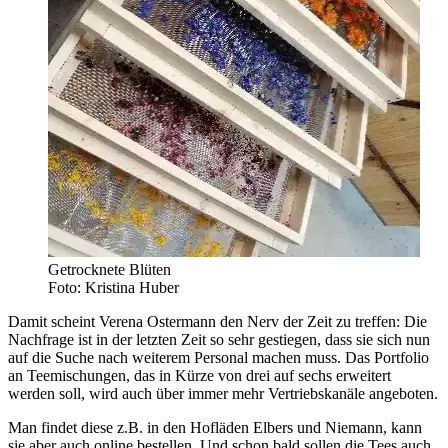
Getrocknete Blüten
Foto: Kristina Huber
Damit scheint Verena Ostermann den Nerv der Zeit zu treffen: Die
Nachfrage ist in der letzten Zeit so sehr gestiegen, dass sie sich nun
auf die Suche nach weiterem Personal machen muss. Das Portfolio
an Teemischungen, das in Kürze von drei auf sechs erweitert
werden soll, wird auch über immer mehr Vertriebskanäle angeboten.
Man findet diese z.B. in den Hofläden Elbers und Niemann, kann
sie aber auch online bestellen. Und schon bald sollen die Tees auch