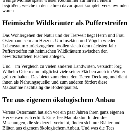
wenige Monate später wieder Rebhühner auf ihren Feldern
begrüßen, welche in den Jahren davor quasi komplett verschwunden
waren.
Heimische Wildkräuter als Pufferstreifen
Das Wohlergehen der Natur und der Tierwelt liegt Herrn und Frau
Ostermann sehr am Herzen. Um Insekten und Vögeln wieder
Lebensraum zurückzugeben, wollen sie ab dem nächsten Jahr
Pufferstreifen mit heimischen Wildkräutern zwischen den
bewirtschafteten Flächen anlegen.
Und – im Vergleich zu vielen anderen Landwirten, versucht Jörg-
Wilhelm Ostermann möglichst viele seiner Flächen auch im Winter
grün zu halten. Das bietet zum einen den Tieren Deckung und dient
ihnen als Nahrungsquelle; und zum anderen fördert diese
Maßnahme nachhaltig die Bodenqualität.
Tee aus eigenem ökologischem Anbau
Verena Ostermann hat sich vor ein paar Jahren ihren ganz eigenen
Herzenswunsch erfüllt: Eine Tee-Manufaktur. In den drei
Mischungen, die sie derzeit vertreibt, finden sich nur Blätter und
Blüten aus eigenem ökologischem Anbau. Und was die Tees