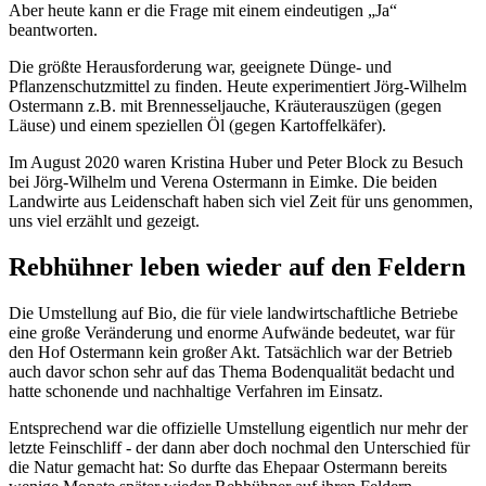
Aber heute kann er die Frage mit einem eindeutigen „Ja“
beantworten.
Die größte Herausforderung war, geeignete Dünge- und
Pflanzenschutzmittel zu finden. Heute experimentiert Jörg-Wilhelm
Ostermann z.B. mit Brennesseljauche, Kräuterauszügen (gegen
Läuse) und einem speziellen Öl (gegen Kartoffelkäfer).
Im August 2020 waren Kristina Huber und Peter Block zu Besuch
bei Jörg-Wilhelm und Verena Ostermann in Eimke. Die beiden
Landwirte aus Leidenschaft haben sich viel Zeit für uns genommen,
uns viel erzählt und gezeigt.
Rebhühner leben wieder auf den Feldern
Die Umstellung auf Bio, die für viele landwirtschaftliche Betriebe
eine große Veränderung und enorme Aufwände bedeutet, war für
den Hof Ostermann kein großer Akt. Tatsächlich war der Betrieb
auch davor schon sehr auf das Thema Bodenqualität bedacht und
hatte schonende und nachhaltige Verfahren im Einsatz.
Entsprechend war die offizielle Umstellung eigentlich nur mehr der
letzte Feinschliff - der dann aber doch nochmal den Unterschied für
die Natur gemacht hat: So durfte das Ehepaar Ostermann bereits