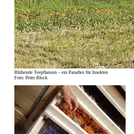
Blühende Teepflanzen – ein Paradies für Insekten
Foto: Peter Block