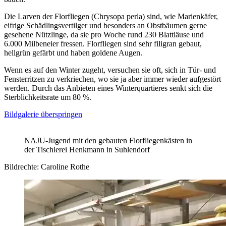
Die Larven der Florfliegen (Chrysopa perla) sind, wie Marienkäfer,
eifrige Schädlingsvertilger und besonders an Obstbäumen gerne
gesehene Nützlinge, da sie pro Woche rund 230 Blattläuse und
6.000 Milbeneier fressen. Florfliegen sind sehr filigran gebaut,
hellgrün gefärbt und haben goldene Augen.
Wenn es auf den Winter zugeht, versuchen sie oft, sich in Tür- und
Fensterritzen zu verkriechen, wo sie ja aber immer wieder aufgestört
werden. Durch das Anbieten eines Winterquartieres senkt sich die
Sterblichkeitsrate um 80 %.
Bildgalerie überspringen
NAJU-Jugend mit den gebauten Florfliegenkästen in
der Tischlerei Henkmann in Suhlendorf
Bildrechte: Caroline Rothe