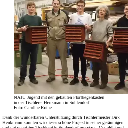
NAJU-Jugend mit den gebauten Florfliegenkästen
in der Tischlerei Henkmann in Suhlendorf
Foto: Caroline Rothe
Dank der wunderbaren Unterstützung durch Tischlermeister Dirk
Henkmann konnten wir dieses schöne Projekt in seiner geräumigen
und gut geheizten Tischlerei in Suhlendorf umsetzen. Geduldig und