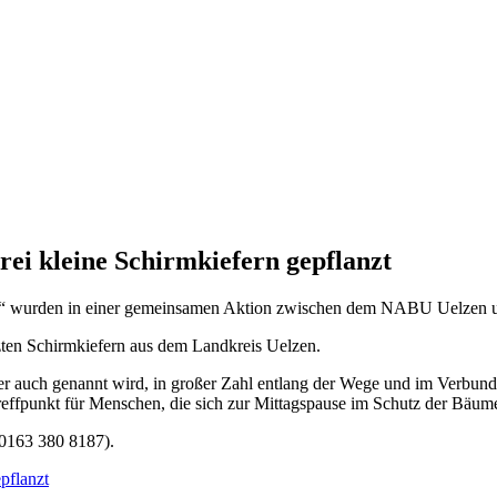
ei kleine Schirmkiefern gepflanzt
“ wurden in einer gemeinsamen Aktion zwischen dem NABU Uelzen un
en Schirmkiefern aus dem Landkreis Uelzen.
fer auch genannt wird, in großer Zahl entlang der Wege und im Verbu
 Treffpunkt für Menschen, die sich zur Mittagspause im Schutz der Bäu
 0163 380 8187).
pflanzt