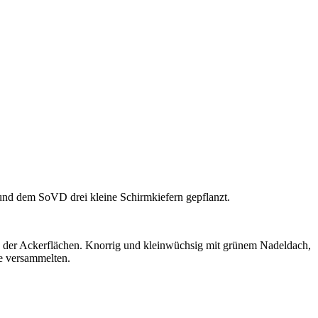
d dem SoVD drei kleine Schirmkiefern gepflanzt.
nd der Ackerflächen. Knorrig und kleinwüchsig mit grünem Nadeldach,
me versammelten.