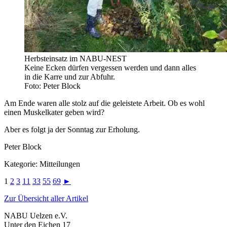
Herbsteinsatz im NABU-NEST
Keine Ecken dürfen vergessen werden und dann alles
in die Karre und zur Abfuhr.
Foto: Peter Block
Am Ende waren alle stolz auf die geleistete Arbeit. Ob es wohl
einen Muskelkater geben wird?
Aber es folgt ja der Sonntag zur Erholung.
Peter Block
Kategorie: Mitteilungen
1
2
3
11
33
55
69
►
Zur Übersicht aller Artikel
NABU Uelzen e.V.
Unter den Eichen 17