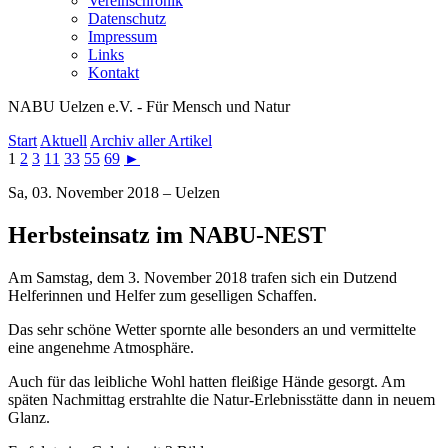
Vereinschronik
Datenschutz
Impressum
Links
Kontakt
NABU Uelzen e.V. - Für Mensch und Natur
Start
Aktuell
Archiv aller Artikel
1
2
3
11
33
55
69
►
Sa, 03. November 2018 – Uelzen
Herbsteinsatz im NABU-NEST
Am Samstag, dem 3. November 2018 trafen sich ein Dutzend
Helferinnen und Helfer zum geselligen Schaffen.
Das sehr schöne Wetter spornte alle besonders an und vermittelte
eine angenehme Atmosphäre.
Auch für das leibliche Wohl hatten fleißige Hände gesorgt. Am
späten Nachmittag erstrahlte die Natur-Erlebnisstätte dann in neuem
Glanz.