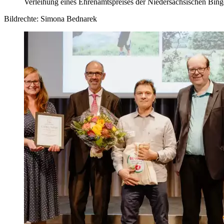
Verleihung eines Ehrenamtspreises der Niedersächsischen Bi
Bildrechte: Simona Bednarek