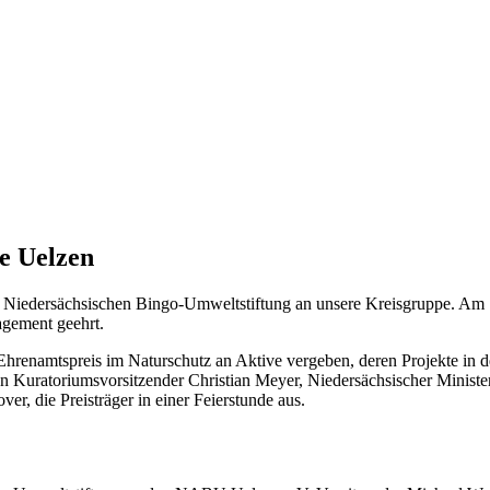
e Uelzen
er Niedersächsischen Bingo-Umweltstiftung an unsere Kreisgruppe. Am 
agement geehrt.
Ehrenamtspreis im Naturschutz an Aktive vergeben, deren Projekte in 
en Kuratoriumsvorsitzender Christian Meyer, Niedersächsischer Minist
r, die Preisträger in einer Feierstunde aus.