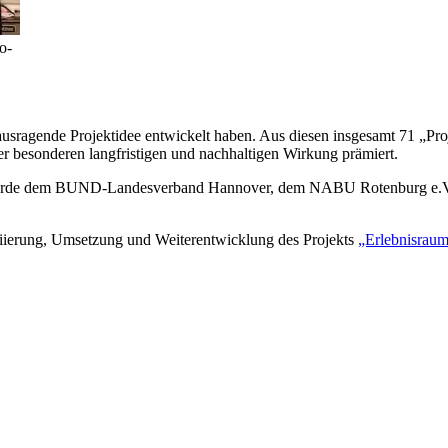
o-
rausragende Projektidee entwickelt haben. Aus diesen insgesamt 71 „Pr
r besonderen langfristigen und nachhaltigen Wirkung prämiert.
de dem BUND-Landesverband Hannover, dem NABU Rotenburg e.V.
itiierung, Umsetzung und Weiterentwicklung des Projekts
„Erlebnisraum