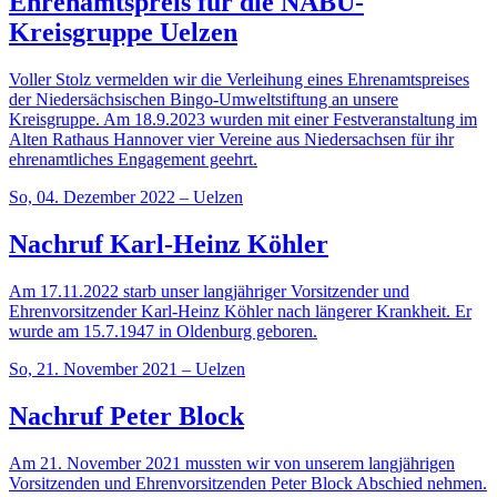
Ehrenamtspreis für die NABU-
Kreisgruppe Uelzen
Voller Stolz vermelden wir die Verleihung eines Ehrenamtspreises
der Niedersächsischen Bingo-Umweltstiftung an unsere
Kreisgruppe. Am 18.9.2023 wurden mit einer Festveranstaltung im
Alten Rathaus Hannover vier Vereine aus Niedersachsen für ihr
ehrenamtliches Engagement geehrt.
So, 04. Dezember 2022 – Uelzen
Nachruf Karl-Heinz Köhler
Am 17.11.2022 starb unser langjähriger Vorsitzender und
Ehrenvorsitzender Karl-Heinz Köhler nach längerer Krankheit. Er
wurde am 15.7.1947 in Oldenburg geboren.
So, 21. November 2021 – Uelzen
Nachruf Peter Block
Am 21. November 2021 mussten wir von unserem langjährigen
Vorsitzenden und Ehrenvorsitzenden Peter Block Abschied nehmen.