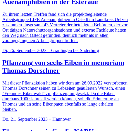
Auenamphibien in der Esteraue
Zu ihrem letzten Treffen fand sich die projektbegleitende
Arbeitsgruppe LIFE Auenamphibien in Ostedt im Landkreis Uelzen
zusammen. Insgesamt 43 Vertreter der beteiligten Behörden, der vor
Ort tätigen Naturschutzorganisationen und externe Fachleute hatten
den Weg nach Ostedt gefunden, deutlich mehr als in allen
vorangegangenen Arbeitsgruppentreffen.
Di, 26. September 2023 – Graulingen bei Suderburg
Pflanzung von sechs Eiben in memoriam
Thomas Dorschner
Mit dieser Pflanzaktion haben wir dem am 26.09.2022 verstorbenen
Thomas Dorschner seinen zu Lebzeiten geäußerten Wunsch, einen
"Freundes-Eibenwald" zu pflanzen, umgesetzt. Da die Eiben
durchaus 1000 Jahre alt werden können, soll die Erinnerung an
Thomas und an seine Eibenpaten ebenfalls so lange erhalten
bleiben.
Do, 21. September 2023 – Hannover