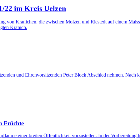
1/22 im Kreis Uelzen
ng von Kranichen, die zwischen Molzen und Riestedt auf einem Maiss
ngten Kranich.
enden und Ehrenvorsitzenden Peter Block Abschied nehmen. Nach kurze
ch Früchte
aume einer breiten Öffentlichkeit vorzustellen. In der Vorbereitung 