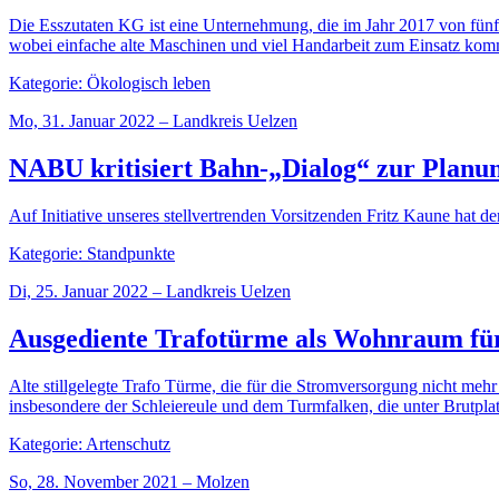
Die Esszutaten KG ist eine Unternehmung, die im Jahr 2017 von fünf 
wobei einfache alte Maschinen und viel Handarbeit zum Einsatz ko
Kategorie: Ökologisch leben
Mo, 31. Januar 2022 – Landkreis Uelzen
NABU kritisiert Bahn-„Dialog“ zur Planu
Auf Initiative unseres stellvertrenden Vorsitzenden Fritz Kaune hat
Kategorie: Standpunkte
Di, 25. Januar 2022 – Landkreis Uelzen
Ausgediente Trafotürme als Wohnraum für
Alte stillgelegte Trafo Türme, die für die Stromversorgung nicht m
insbesondere der Schleiereule und dem Turmfalken, die unter Brutpl
Kategorie: Artenschutz
So, 28. November 2021 – Molzen