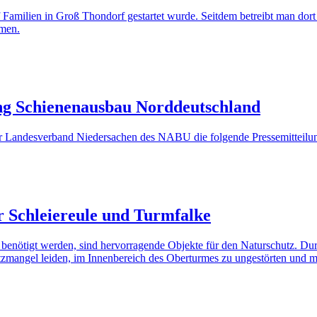
Familien in Groß Thondorf gestartet wurde. Seitdem betreibt man dort
mmen.
ng Schienenausbau Norddeutschland
 der Landesverband Niedersachen des NABU die folgende Pressemitteilung
 Schleiereule und Turmfalke
ehr benötigt werden, sind hervorragende Objekte für den Naturschutz. 
atzmangel leiden, im Innenbereich des Oberturmes zu ungestörten und m