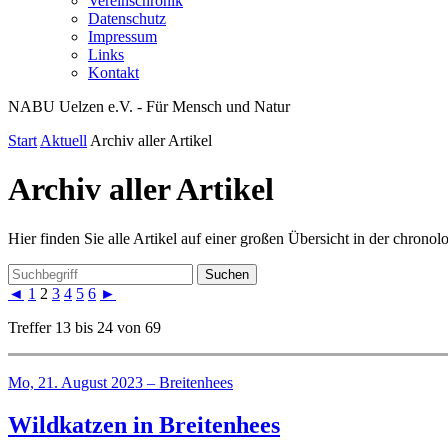
Vereinschronik
Datenschutz
Impressum
Links
Kontakt
NABU Uelzen e.V. - Für Mensch und Natur
Start
Aktuell
Archiv aller Artikel
Archiv aller Artikel
Hier finden Sie alle Artikel auf einer großen Übersicht in der chrono
Suchen
◄
1
2
3
4
5
6
►
Treffer 13 bis 24 von 69
Mo, 21. August 2023 – Breitenhees
Wildkatzen in Breitenhees