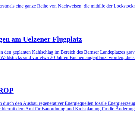
erstmals eine ganze Reihe von Nachweisen, die mithilfe der Lockstock
gen am Uelzener Flugplatz
en geplanten Kahlschlag im Bereich des Barnser Landeplatzes gravi
 Waldstücks sind vor etwa 20 Jahren Buchen angepflanzt worden, die si
RROP
durch den Ausbau regenerativer Energiequellen fossile Energieerzeu
 hiermit dem Amt für Bauordnung und Kreisplanung für die Änderung