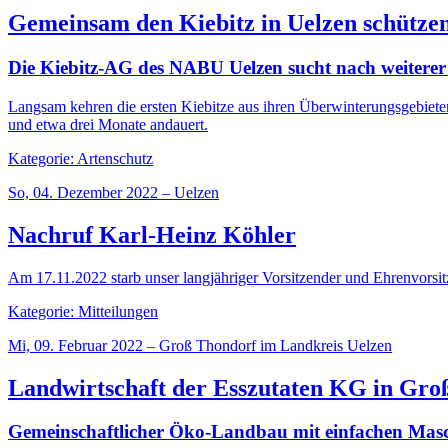
Gemeinsam den Kiebitz in Uelzen schütze
Die Kiebitz-AG des NABU Uelzen sucht nach weiterer
Langsam kehren die ersten Kiebitze aus ihren Überwinterungsgebiete
und etwa drei Monate andauert.
Kategorie: Artenschutz
So, 04. Dezember 2022 – Uelzen
Nachruf Karl-Heinz Köhler
Am 17.11.2022 starb unser langjähriger Vorsitzender und Ehrenvorsi
Kategorie: Mitteilungen
Mi, 09. Februar 2022 – Groß Thondorf im Landkreis Uelzen
Landwirtschaft der Esszutaten KG in Gro
Gemeinschaftlicher Öko-Landbau mit einfachen Masc