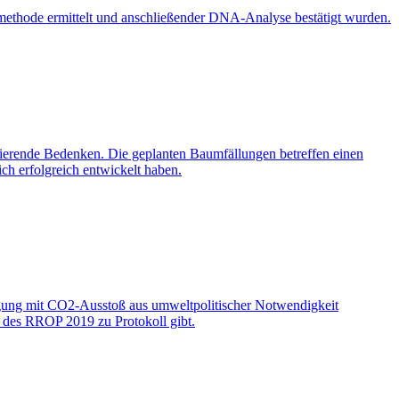
methode ermittelt und anschließender DNA-Analyse bestätigt wurden.
erende Bedenken. Die geplanten Baumfällungen betreffen einen
ch erfolgreich entwickelt haben.
gung mit CO2-Ausstoß aus umweltpolitischer Notwendigkeit
 des RROP 2019 zu Protokoll gibt.