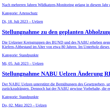
Nach mehreren Jahren Wildkatzen-Monitoring gelang in diesem Jahr 
Kategorie: Artenschutz
Di, 18. Juli 2023 – Uelzen
Stellungnahme zu den geplanten Abholzun
Die Uelzener Kreisgruppen des BUND und des NABU erheben gegen d
Kiefern-Altbestand im Alter von etwa 80 Jahren. Im Unterholz dieses
Kategorie: Standpunkte
Mi, 05. Juli 2023 – Uelzen
Stellungnahme NABU Uelzen Änderung 
Der NABU Uelzen unterstützt die Bemühungen des Gesetzgebers, um 
zurückzudrängen. Dennoch hat der NABU gewisse Vorbehalte, die er
Kategorie: Standpunkte
Do, 02. März 2023 – Uelzen