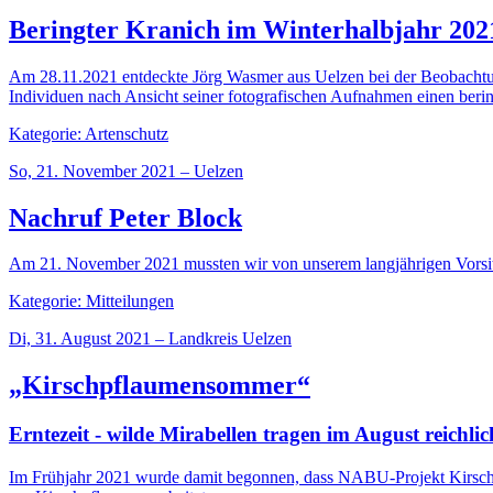
Beringter Kranich im Winterhalbjahr 202
Am 28.11.2021 entdeckte Jörg Wasmer aus Uelzen bei der Beobachtu
Individuen nach Ansicht seiner fotografischen Aufnahmen einen beri
Kategorie: Artenschutz
So, 21. November 2021 – Uelzen
Nachruf Peter Block
Am 21. November 2021 mussten wir von unserem langjährigen Vorsitz
Kategorie: Mitteilungen
Di, 31. August 2021 – Landkreis Uelzen
„Kirschpflaumensommer“
Erntezeit - wilde Mirabellen tragen im August reichli
Im Frühjahr 2021 wurde damit begonnen, dass NABU-Projekt Kirschpfl