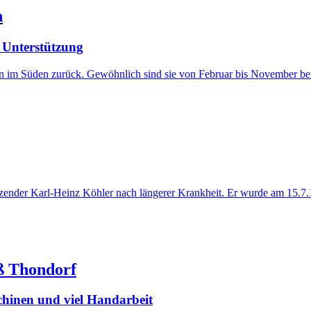
n
 Unterstützung
n im Süden zurück. Gewöhnlich sind sie von Februar bis November bei
tzender Karl-Heinz Köhler nach längerer Krankheit. Er wurde am 15.7
ß Thondorf
hinen und viel Handarbeit